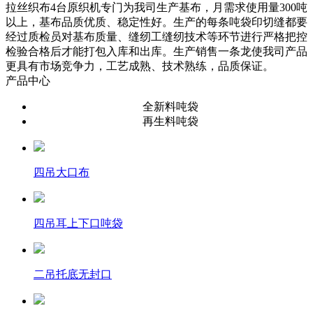
拉丝织布4台原织机专门为我司生产基布，月需求使用量300吨
以上，基布品质优质、稳定性好。生产的每条吨袋印切缝都要
经过质检员对基布质量、缝纫工缝纫技术等环节进行严格把控
检验合格后才能打包入库和出库。生产销售一条龙使我司产品
更具有市场竞争力，工艺成熟、技术熟练，品质保证。
产品中心
全新料吨袋
再生料吨袋
四吊大口布
四吊耳上下口吨袋
二吊托底无封口