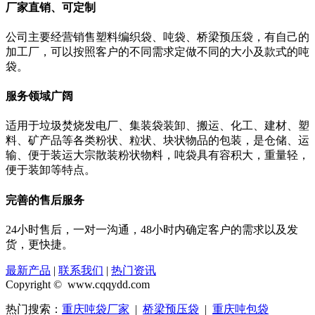
厂家直销、可定制
公司主要经营销售塑料编织袋、吨袋、桥梁预压袋，有自己的
加工厂，可以按照客户的不同需求定做不同的大小及款式的吨
袋。
服务领域广阔
适用于垃圾焚烧发电厂、集装袋装卸、搬运、化工、建材、塑
料、矿产品等各类粉状、粒状、块状物品的包装，是仓储、运
输、便于装运大宗散装粉状物料，吨袋具有容积大，重量轻，
便于装卸等特点。
完善的售后服务
24小时售后，一对一沟通，48小时内确定客户的需求以及发
货，更快捷。
最新产品
|
联系我们
|
热门资讯
Copyright © www.cqqydd.com
热门搜索：
重庆吨袋厂家
|
桥梁预压袋
|
重庆吨包袋