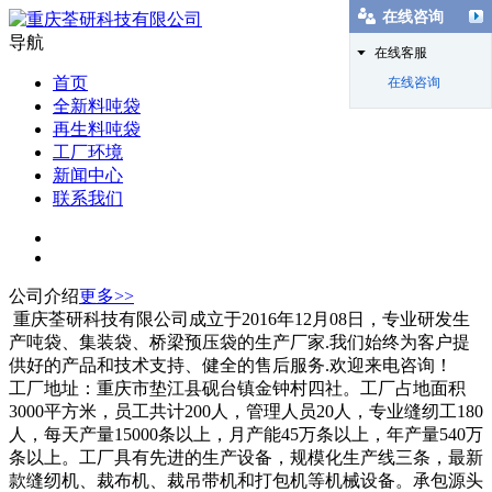
在线咨询
导航
在线客服
首页
在线咨询
全新料吨袋
再生料吨袋
工厂环境
新闻中心
联系我们
公司介绍
更多>>
重庆荃研科技有限公司成立于2016年12月08日，专业研发生
产吨袋、集装袋、桥梁预压袋的生产厂家.我们始终为客户提
供好的产品和技术支持、健全的售后服务.欢迎来电咨询！
工厂地址：重庆市垫江县砚台镇金钟村四社。工厂占地面积
3000平方米，员工共计200人，管理人员20人，专业缝纫工180
人，每天产量15000条以上，月产能45万条以上，年产量540万
条以上。工厂具有先进的生产设备，规模化生产线三条，最新
款缝纫机、裁布机、裁吊带机和打包机等机械设备。承包源头