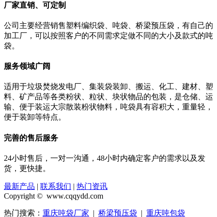
厂家直销、可定制
公司主要经营销售塑料编织袋、吨袋、桥梁预压袋，有自己的
加工厂，可以按照客户的不同需求定做不同的大小及款式的吨
袋。
服务领域广阔
适用于垃圾焚烧发电厂、集装袋装卸、搬运、化工、建材、塑
料、矿产品等各类粉状、粒状、块状物品的包装，是仓储、运
输、便于装运大宗散装粉状物料，吨袋具有容积大，重量轻，
便于装卸等特点。
完善的售后服务
24小时售后，一对一沟通，48小时内确定客户的需求以及发
货，更快捷。
最新产品
|
联系我们
|
热门资讯
Copyright © www.cqqydd.com
热门搜索：
重庆吨袋厂家
|
桥梁预压袋
|
重庆吨包袋