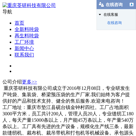
在线咨询
导航
在线客服
首页
在线咨询
全新料吨袋
再生料吨袋
工厂环境
新闻中心
联系我们
公司介绍
更多>>
重庆荃研科技有限公司成立于2016年12月08日，专业研发生
产吨袋、集装袋、桥梁预压袋的生产厂家.我们始终为客户提
供好的产品和技术支持、健全的售后服务.欢迎来电咨询！
工厂地址：重庆市垫江县砚台镇金钟村四社。工厂占地面积
3000平方米，员工共计200人，管理人员20人，专业缝纫工180
人，每天产量15000条以上，月产能45万条以上，年产量540万
条以上。工厂具有先进的生产设备，规模化生产线三条，最新
款缝纫机、裁布机、裁吊带机和打包机等机械设备。承包源头