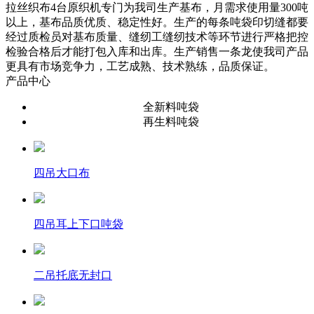
拉丝织布4台原织机专门为我司生产基布，月需求使用量300吨
以上，基布品质优质、稳定性好。生产的每条吨袋印切缝都要
经过质检员对基布质量、缝纫工缝纫技术等环节进行严格把控
检验合格后才能打包入库和出库。生产销售一条龙使我司产品
更具有市场竞争力，工艺成熟、技术熟练，品质保证。
产品中心
全新料吨袋
再生料吨袋
四吊大口布
四吊耳上下口吨袋
二吊托底无封口