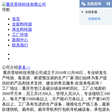
在线咨询
导航
在线客服
首页
在线咨询
全新料吨袋
再生料吨袋
工厂环境
新闻中心
联系我们
公司介绍
更多>>
重庆荃研科技有限公司成立于2016年12月08日，专业研发生
产吨袋、集装袋、桥梁预压袋的生产厂家.我们始终为客户提
供好的产品和技术支持、健全的售后服务.欢迎来电咨询！
工厂地址：重庆市垫江县砚台镇金钟村四社。工厂占地面积
3000平方米，员工共计200人，管理人员20人，专业缝纫工180
人，每天产量15000条以上，月产能45万条以上，年产量540万
条以上。工厂具有先进的生产设备，规模化生产线三条，最新
款缝纫机、裁布机、裁吊带机和打包机等机械设备。承包源头