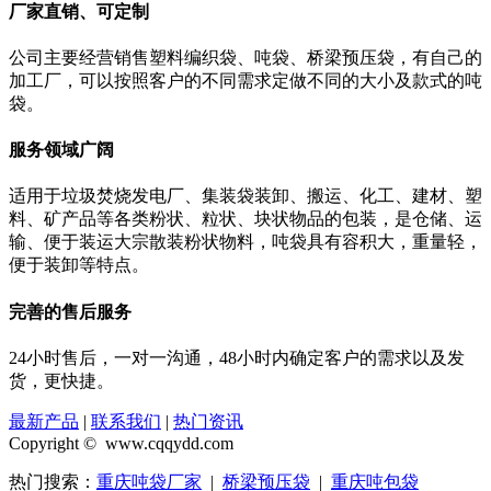
厂家直销、可定制
公司主要经营销售塑料编织袋、吨袋、桥梁预压袋，有自己的
加工厂，可以按照客户的不同需求定做不同的大小及款式的吨
袋。
服务领域广阔
适用于垃圾焚烧发电厂、集装袋装卸、搬运、化工、建材、塑
料、矿产品等各类粉状、粒状、块状物品的包装，是仓储、运
输、便于装运大宗散装粉状物料，吨袋具有容积大，重量轻，
便于装卸等特点。
完善的售后服务
24小时售后，一对一沟通，48小时内确定客户的需求以及发
货，更快捷。
最新产品
|
联系我们
|
热门资讯
Copyright © www.cqqydd.com
热门搜索：
重庆吨袋厂家
|
桥梁预压袋
|
重庆吨包袋