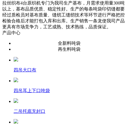
拉丝织布4台原织机专门为我司生产基布，月需求使用量300吨
以上，基布品质优质、稳定性好。生产的每条吨袋印切缝都要
经过质检员对基布质量、缝纫工缝纫技术等环节进行严格把控
检验合格后才能打包入库和出库。生产销售一条龙使我司产品
更具有市场竞争力，工艺成熟、技术熟练，品质保证。
产品中心
全新料吨袋
再生料吨袋
四吊大口布
四吊耳上下口吨袋
二吊托底无封口